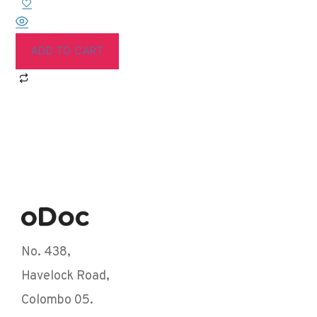
ADD TO CART
No. 438,
Havelock Road,
Colombo 05.