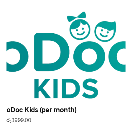
oDoc Kids (per month)
රු
3999.00