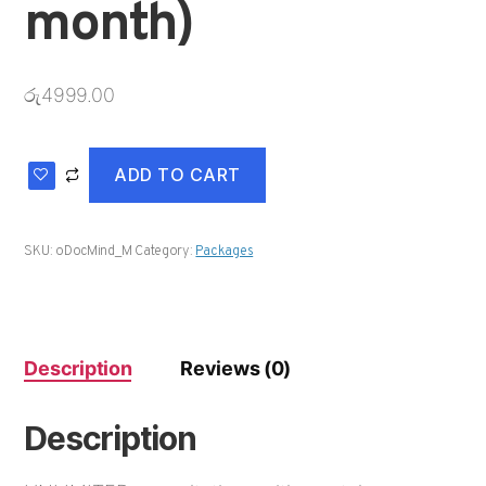
month)
රු
4999.00
ADD TO CART
SKU:
oDocMind_M
Category:
Packages
Description
Reviews (0)
Description