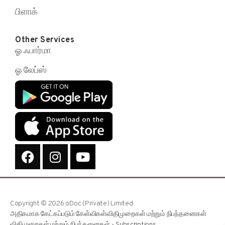
பிளாக்
Other Services
ஓ ஃபார்மா
ஓ லேப்ஸ்
Copyright © 2026 oDoc (Private) Limited.
அதிகமாக கேட்கப்படும் கேள்விகள்
விதிமுறைகள் மற்றும் நிபந்தனைகள்
விதிமுறைகள் மற்றும் நிபந்தனைகள் - Subscriptions