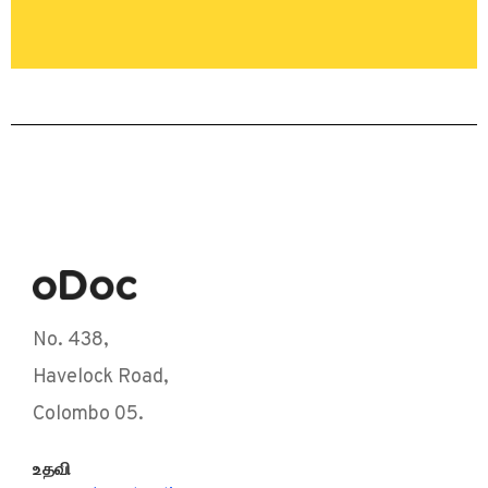
No. 438,
Havelock Road,
Colombo 05.
உதவி