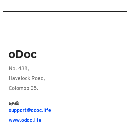
No. 438,
Havelock Road,
Colombo 05.
உதவி
support@odoc.life
www.odoc.life